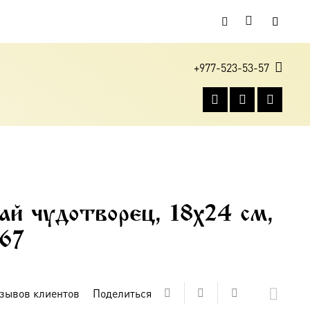
+977-523-53-57
ай чудотворец, 18х24 см,
767
зывов клиентов
Поделиться