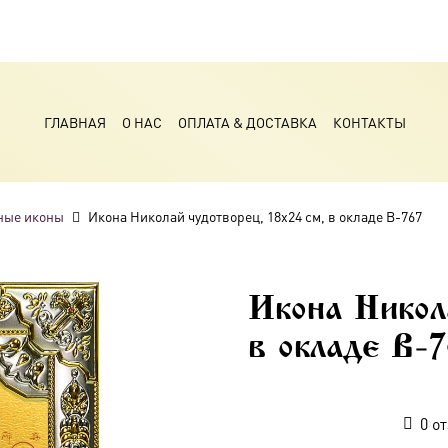
ГЛАВНАЯ
О НАС
ОПЛАТА & ДОСТАВКА
КОНТАКТЫ
ные иконы
Икона Николай чудотворец, 18х24 см, в окладе B-767
Икона Никол
в окладе B-
0
от