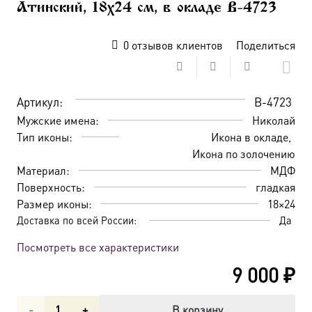
Атинский, 18х24 см, в окладе B-4723
0
отзывов клиентов
Поделиться
Артикул:
B-4723
Мужские имена:
Николай
Тип иконы:
Икона в окладе
Икона по золочению
Материал:
МДФ
Поверхность:
гладкая
Размер иконы:
18×24
Доставка по всей России:
Да
Посмотреть все характеристики
9 000
₽
Количество
В корзину