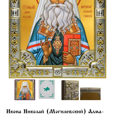
Икона Николай (Могилевский) Алма-