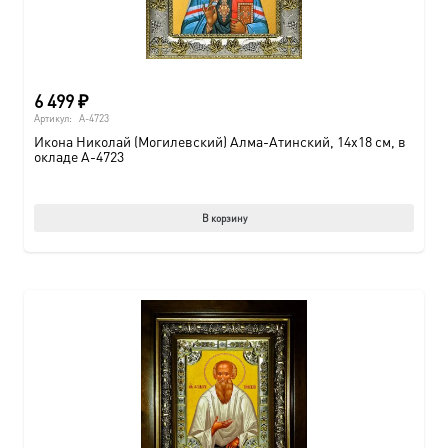
6 499
₽
Артикул:
A-4723
Икона Николай (Могилевский) Алма-Атинский, 14х18 см, в
окладе A-4723
В корзину