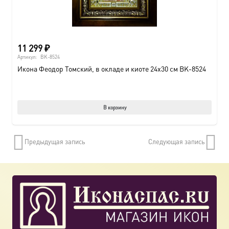
11 299
₽
Артикул:
BK-8524
Икона Феодор Томский, в окладе и киоте 24х30 см BK-8524
В корзину
Предыдущая запись
Следующая запись