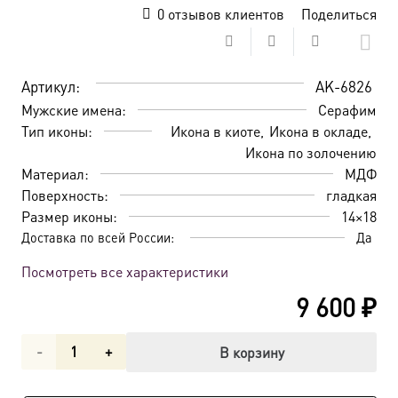
0
отзывов клиентов
Поделиться
Артикул:
AK-6826
Мужские имена:
Серафим
Тип иконы:
Икона в киоте
Икона в окладе
Икона по золочению
Материал:
МДФ
Поверхность:
гладкая
Размер иконы:
14×18
Доставка по всей России:
Да
Посмотреть все характеристики
9 600
₽
Количество
В корзину
товара