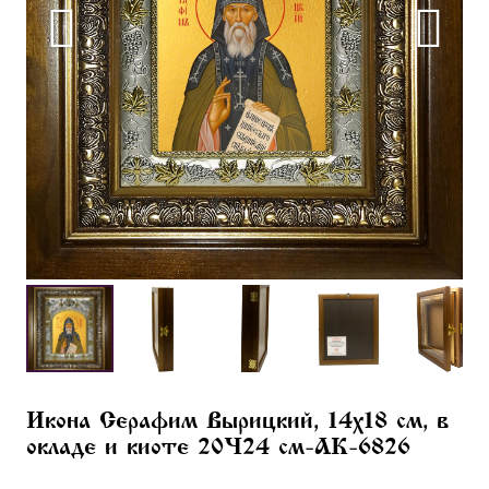
Икона Серафим Вырицкий, 14х18 см, в
окладе и киоте 20×24 см-AK-6826