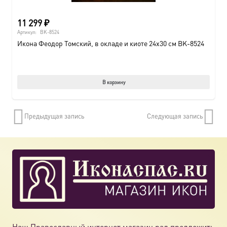
11 299
₽
Артикул:
BK-8524
Икона Феодор Томский, в окладе и киоте 24х30 см BK-8524
В корзину
Предыдущая запись
Следующая запись
Наш Православный интернет магазин рад предложить