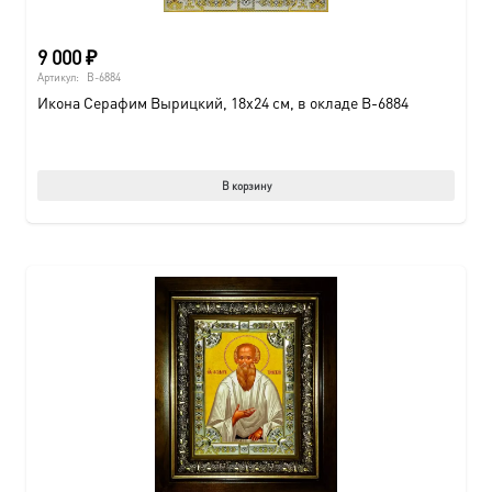
9 000
₽
Артикул:
B-6884
Икона Серафим Вырицкий, 18х24 см, в окладе B-6884
В корзину