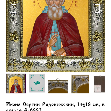
Икона Сергий Радонежский, 14х18 см, в
окладе A-6882