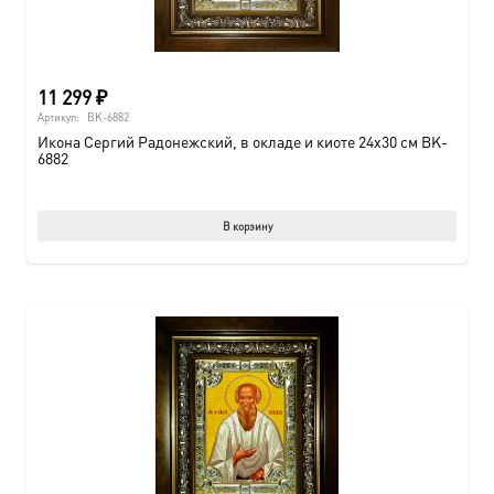
11 299
₽
Артикул:
BK-6882
Икона Сергий Радонежский, в окладе и киоте 24х30 см BK-
6882
В корзину