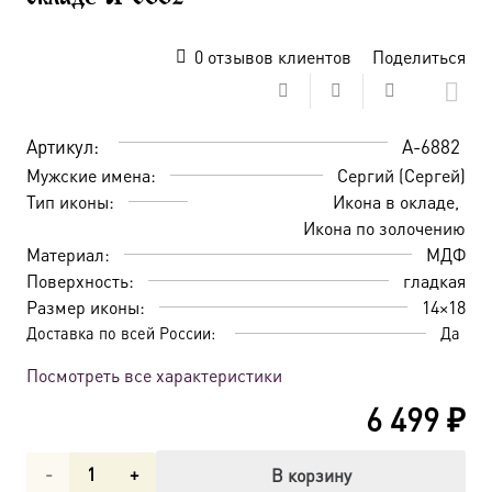
0
отзывов клиентов
Поделиться
Артикул:
A-6882
Мужские имена:
Сергий (Сергей)
Тип иконы:
Икона в окладе
Икона по золочению
Материал:
МДФ
Поверхность:
гладкая
Размер иконы:
14×18
Доставка по всей России:
Да
Посмотреть все характеристики
6 499
₽
Количество
В корзину