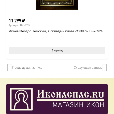
11 299
₽
Артикул:
BK-8524
Икона Феодор Томский, в окладе и киоте 24х30 см BK-8524
В корзину
Предыдущая запись
Следующая запись