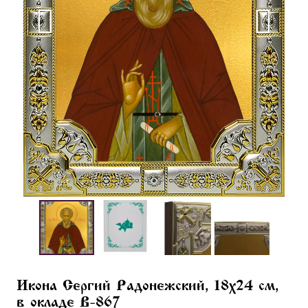
Икона Сергий Радонежский, 18х24 см,
в окладе B-867