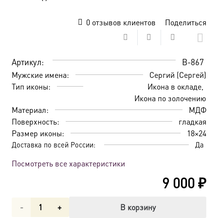
0
отзывов клиентов
Поделиться
Артикул:
B-867
Мужские имена:
Сергий (Сергей)
Тип иконы:
Икона в окладе
Икона по золочению
Материал:
МДФ
Поверхность:
гладкая
Размер иконы:
18×24
Доставка по всей России:
Да
Посмотреть все характеристики
9 000
₽
Количество
В корзину