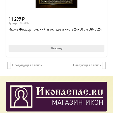
11 299
₽
Артикул:
BK-8524
Икона Феодор Томский, в окладе и киоте 24х30 см BK-8524
В корзину
Предыдущая запись
Следующая запись