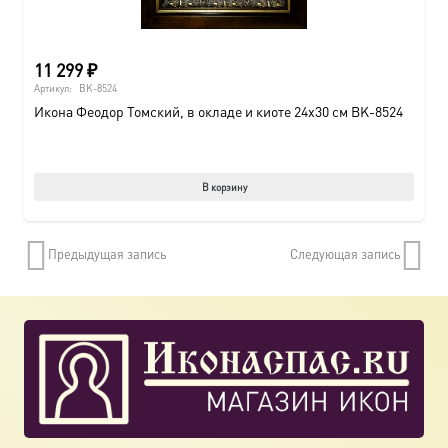
11 299
₽
Артикул:
BK-8524
Икона Феодор Томский, в окладе и киоте 24х30 см BK-8524
В корзину
Предыдущая запись
Следующая запись