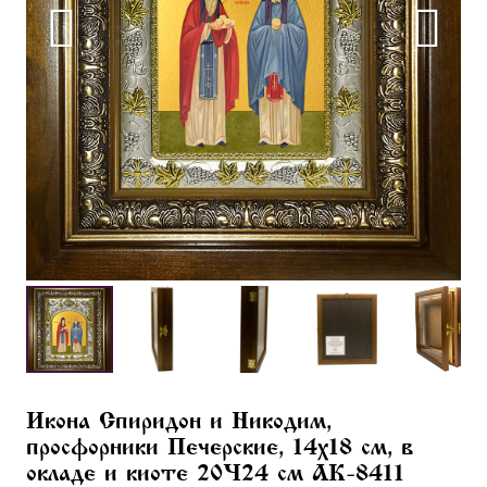
Икона Спиридон и Никодим,
просфорники Печерские, 14х18 см, в
окладе и киоте 20×24 см AK-8411