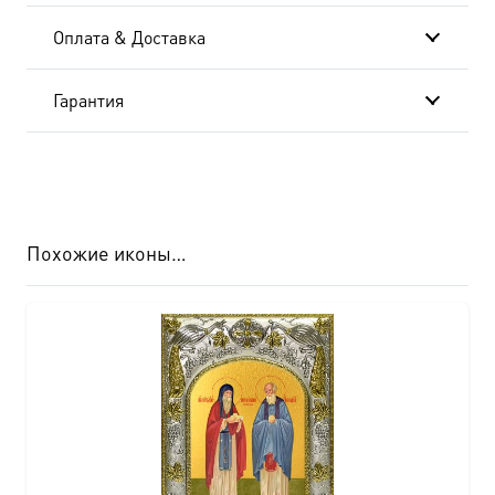
киоте
Оплата & Доставка
20x24
см
Гарантия
AK-
8411
Похожие иконы…