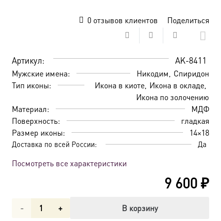
0
отзывов клиентов
Поделиться
Артикул:
AK-8411
Мужские имена:
Никодим
Спиридон
Тип иконы:
Икона в киоте
Икона в окладе
Икона по золочению
Материал:
МДФ
Поверхность:
гладкая
Размер иконы:
14×18
Доставка по всей России:
Да
Посмотреть все характеристики
9 600
₽
Количество
В корзину