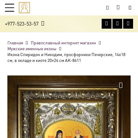
+977-523-53-57
Главная
Православный интернет магазин
Мужские именные иконы
Икона Спиридон и Никодим, просфорники Печерские, 14х18
см, в окладе и киоте 20×24 см AK-8411