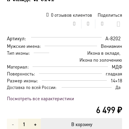
0
отзывов клиентов
Поделиться
Артикул:
A-8202
Мужские имена:
Вениамин
Тип иконы:
Икона в окладе
Икона по золочению
Материал:
МДФ
Поверхность:
гладкая
Размер иконы:
14×18
Доставка по всей России:
Да
Посмотреть все характеристики
6 499
₽
Количество
В корзину