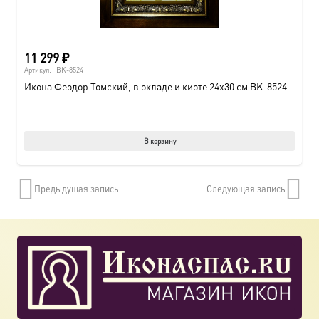
11 299
₽
Артикул:
BK-8524
Икона Феодор Томский, в окладе и киоте 24х30 см BK-8524
В корзину
Предыдущая запись
Следующая запись