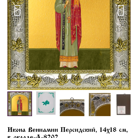
Икона Вениамин Персидский, 14х18 см,
в окладе-A-8202