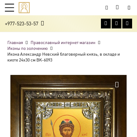
+977-523-53-57
Главная
Православный интернет магазин
Иконы по золочению
Икона Александр Невский благоверный князь, в окладе и
киоте 24х30 см BK-6093