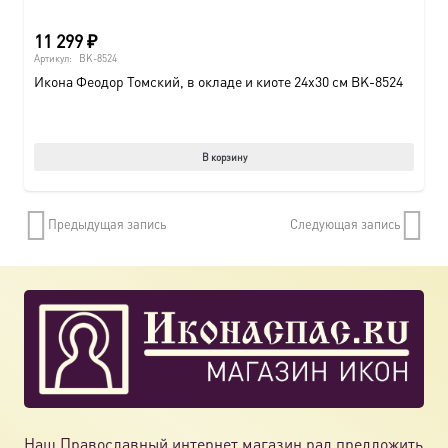
11 299
₽
Артикул:
BK-8524
Икона Феодор Томский, в окладе и киоте 24х30 см BK-8524
В корзину
Предыдущая запись
Следующая запись
Наш Православный интернет магазин рад предложить