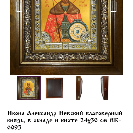
Икона Александр Невский благоверный
князь, в окладе и киоте 24х30 см BK-
6093