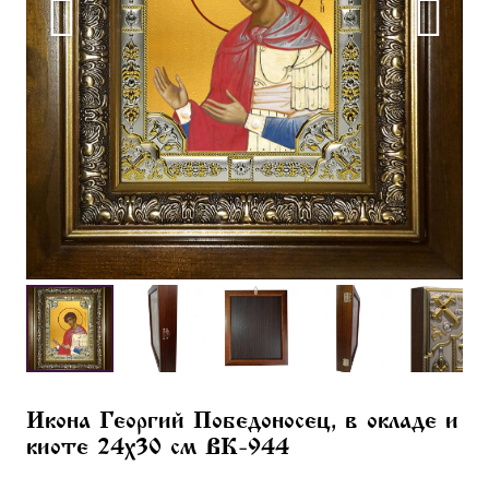
Икона Георгий Победоносец, в окладе и
киоте 24х30 см BK-944