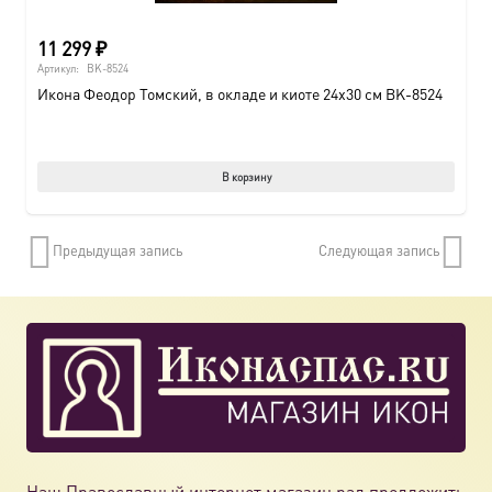
11 299
₽
Артикул:
BK-8524
Икона Феодор Томский, в окладе и киоте 24х30 см BK-8524
В корзину
Предыдущая запись
Следующая запись
Наш Православный интернет магазин рад предложить