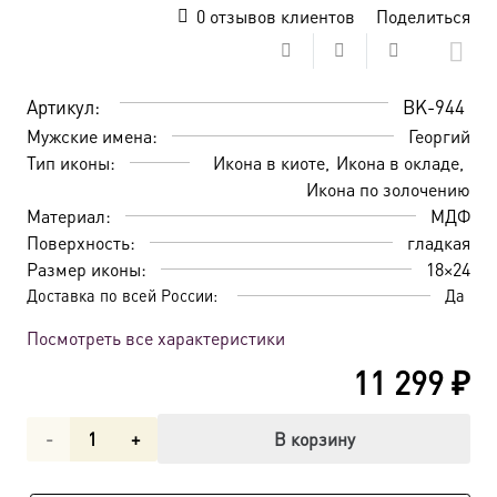
0
отзывов клиентов
Поделиться
Артикул:
BK-944
Мужские имена:
Георгий
Тип иконы:
Икона в киоте
Икона в окладе
Икона по золочению
Материал:
МДФ
Поверхность:
гладкая
Размер иконы:
18×24
Доставка по всей России:
Да
Посмотреть все характеристики
11 299
₽
Количество
В корзину
товара