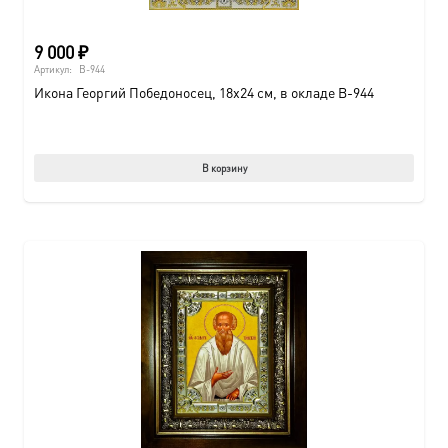
9 000
₽
Артикул:
B-944
Икона Георгий Победоносец, 18х24 см, в окладе B-944
В корзину