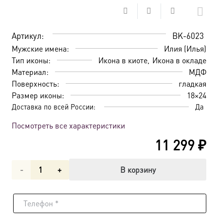
Артикул:
BK-6023
Мужские имена:
Илия (Илья)
Тип иконы:
Икона в киоте
Икона в окладе
Материал:
МДФ
Поверхность:
гладкая
Размер иконы:
18×24
Доставка по всей России:
Да
Посмотреть все характеристики
11 299
₽
Количество
В корзину
товара
Икона