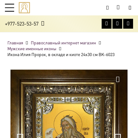
+977-523-53-57
Главная
Православный интернет магазин
Мужские именные иконы
Икона Илия Пророк, в окладе и киоте 24х30 см BK-6023