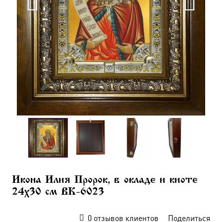
Икона Илия Пророк, в окладе и киоте
24х30 см BK-6023
0
отзывов клиентов
Поделиться