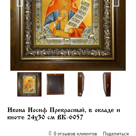
Икона Иосиф Прекрасный, в окладе и
киоте 24х30 см BK-6057
0
отзывов клиентов
Поделиться