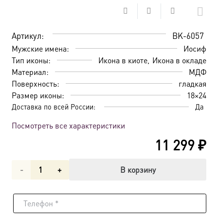
Артикул:
BK-6057
Мужские имена:
Иосиф
Тип иконы:
Икона в киоте
Икона в окладе
Материал:
МДФ
Поверхность:
гладкая
Размер иконы:
18×24
Доставка по всей России:
Да
Посмотреть все характеристики
11 299
₽
Количество
В корзину
товара
Икона