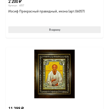
2 200
₽
Артикул:
6057
Иосиф Прекрасный праведный, икона (арт.06057)
В корзину
11 299
₽