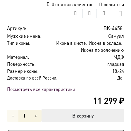
0
отзывов клиентов
Поделиться
Артикул:
BK-4458
Мужские имена:
Самуил
Тип иконы:
Икона в киоте
Икона в окладе
Икона по золочению
Материал:
МДФ
Поверхность:
гладкая
Размер иконы:
18×24
Доставка по всей России:
Да
Посмотреть все характеристики
11 299
₽
Количество
В корзину
товара