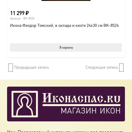
11 299
₽
Артикул:
BK-8524
Икона Феодор Томский, в окладе и киоте 24х30 см BK-8524
В корзину
Предыдущая запись
Следующая запись
Наш Православный интернет магазин рад предложить