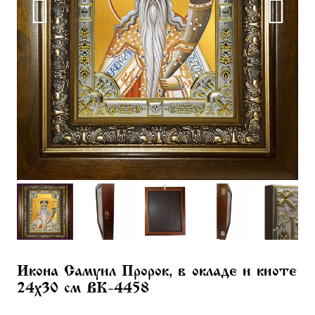
Икона Самуил Пророк, в окладе и киоте
24х30 см BK-4458