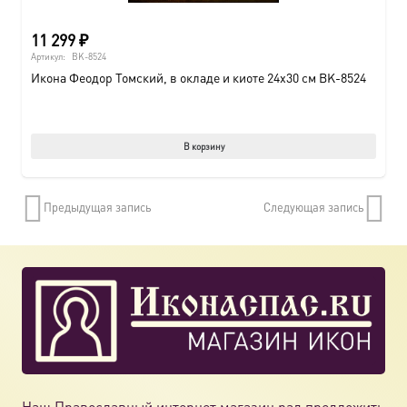
11 299
₽
Артикул:
BK-8524
Икона Феодор Томский, в окладе и киоте 24х30 см BK-8524
В корзину
Предыдущая запись
Следующая запись
Наш Православный интернет магазин рад предложить