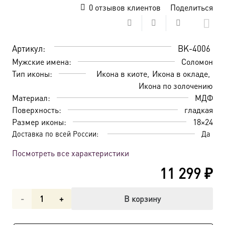
0
отзывов клиентов
Поделиться
Артикул:
BK-4006
Мужские имена:
Соломон
Тип иконы:
Икона в киоте
Икона в окладе
Икона по золочению
Материал:
МДФ
Поверхность:
гладкая
Размер иконы:
18×24
Доставка по всей России:
Да
Посмотреть все характеристики
11 299
₽
Количество
В корзину
товара