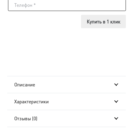
Икона
Соломон
Купить в 1 клик
праотец,
в
окладе
и
киоте
Описание
24х30
Характеристики
см
BK-
Отзывы (0)
4006