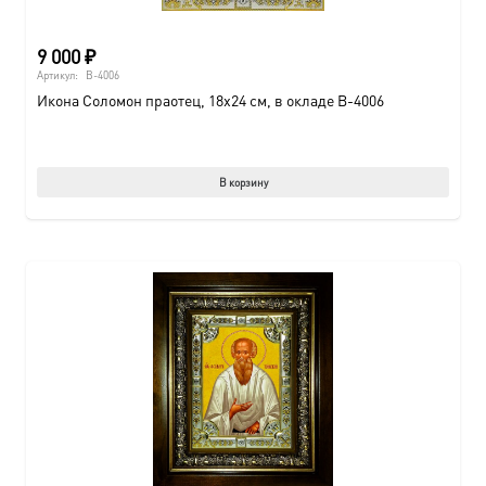
9 000
₽
Артикул:
B-4006
Икона Соломон праотец, 18х24 см, в окладе B-4006
В корзину