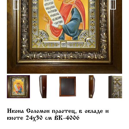
Икона Соломон праотец, в окладе и
киоте 24х30 см BK-4006