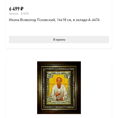
6 499
₽
Артикул:
A-6476
Икона Всеволод Псковский, 14х18 см, в окладе A-6476
В корзину