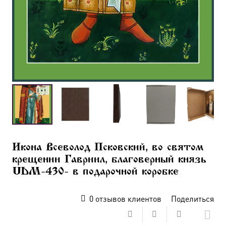
Икона Всеволод Псковский, во святом
крещении Гавриил, благоверный князь
UDM-430- в подарочной коробке
0
отзывов клиентов
Поделиться