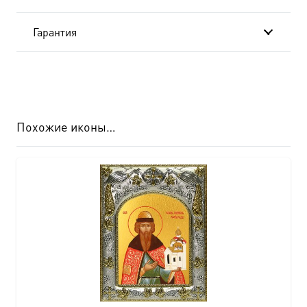
подарочной
Гарантия
коробке
Похожие иконы…