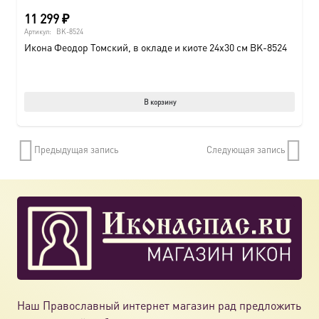
11 299
₽
Артикул:
BK-8524
Икона Феодор Томский, в окладе и киоте 24х30 см BK-8524
В корзину
Предыдущая запись
Следующая запись
Наш Православный интернет магазин рад предложить