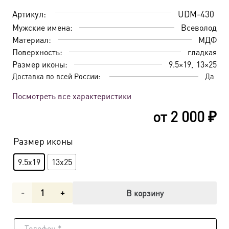
Артикул:
UDM-430
Мужские имена:
Всеволод
Материал:
МДФ
Поверхность:
гладкая
Размер иконы:
9.5×19
13×25
Доставка по всей России:
Да
Посмотреть все характеристики
от
2 000
₽
Размер иконы
9.5x19
13x25
Количество
В корзину
товара