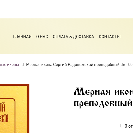
ГЛАВНАЯ
О НАС
ОПЛАТА & ДОСТАВКА
КОНТАКТЫ
ные иконы
Мерная икона Сергий Радонежский преподобный dm-00
Мерная икон
преподобный
0
от