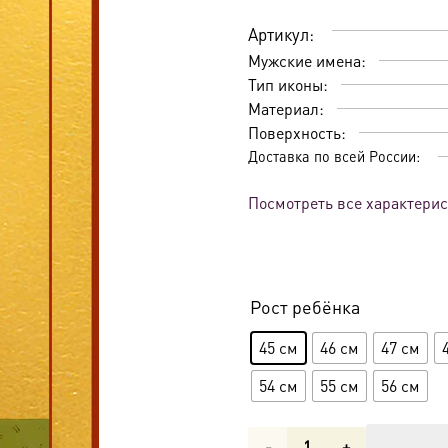
Артикул:
Мужские имена:
Тип иконы:
Материал:
Поверхность:
Доставка по всей России:
Посмотреть все характери
Рост ребёнка
45 см
46 см
47 см
54 см
55 см
56 см
Количество