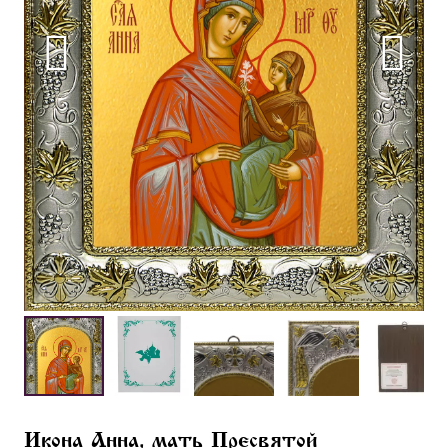
Икона Анна, мать Пресвятой