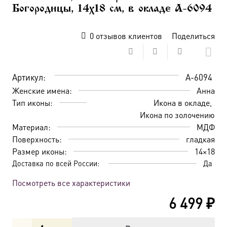
Богородицы, 14х18 см, в окладе A-6094
0
отзывов клиентов
Поделиться
Артикул:
A-6094
Женские имена:
Анна
Тип иконы:
Икона в окладе
Икона по золочению
Материал:
МДФ
Поверхность:
гладкая
Размер иконы:
14×18
Доставка по всей России:
Да
Посмотреть все характеристики
6 499
₽