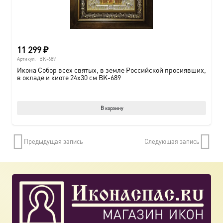
11 299
₽
Артикул:
BK-689
Икона Собор всех святых, в земле Российской просиявших,
в окладе и киоте 24х30 см BK-689
В корзину
Предыдущая запись
Следующая запись