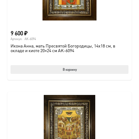
9 600
₽
Артикул:
AK-6094
Икона Анна, мать Пресвятой Богородицы, 14х18 см, в
окладе и киоте 20×24 см AK-6094
В корзину