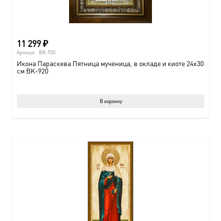
11 299
₽
Артикул:
BK-920
Икона Параскева Пятница мученица, в окладе и киоте 24х30
см BK-920
В корзину