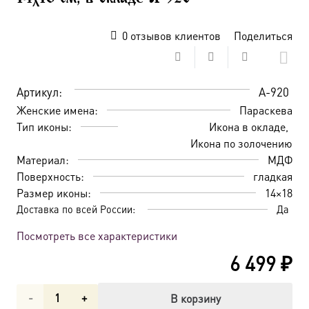
0
отзывов клиентов
Поделиться
Артикул:
A-920
Женские имена:
Параскева
Тип иконы:
Икона в окладе
Икона по золочению
Материал:
МДФ
Поверхность:
гладкая
Размер иконы:
14×18
Доставка по всей России:
Да
Посмотреть все характеристики
6 499
₽
Количество
В корзину