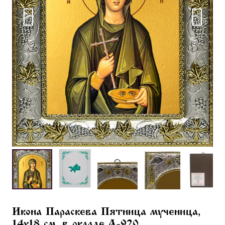
Икона Параскева Пятница мученица,
14х18 см, в окладе A-920