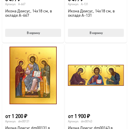
Артикул:
A-667
Артикул:
A-131
Икона Деисус, 14х18 см, в
Икона Деисус, 14х18 см, в
окладе A-667
окладе A-131
В корзину
В корзину
от
1 200
₽
от
1 900
₽
Артикул:
dm00131
Артикул:
dm00143
Икона Деисус dm00131 в
Икона Деисус dm00143 в