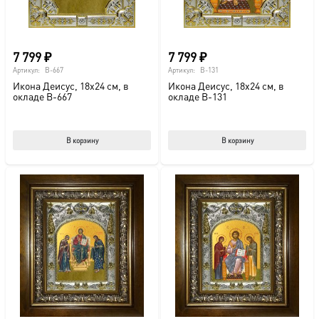
7 799
₽
7 799
₽
Артикул:
B-667
Артикул:
B-131
Икона Деисус, 18х24 см, в
Икона Деисус, 18х24 см, в
окладе B-667
окладе B-131
В корзину
В корзину