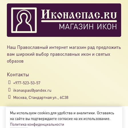
Наш Православный интернет магазин рад предложить
вам широкий выбор православных икон и святых
образов
Контакты
+977-523-53-57
ikonaspas@yandex.ru
Москва, Стандартная ул., 6С38
Мы используем cookies для удобства и аналитики. Оставаясь
Copyright © 2018-2025
на сайте вы подтверждаете согласие на их использование.
Магазин православных икон «ikonaspas.ru»
Политика конфиденциальности