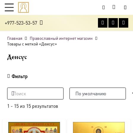
+977-523-53-57
Главная
Православный интернет магазин
Товары с меткой «Деисус»
Деисус
Фильтр
1
-
15
из
15
результатов