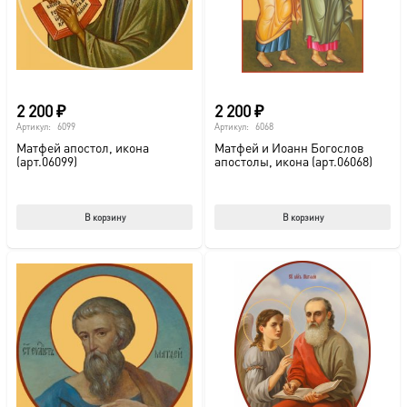
2 200
₽
2 200
₽
Артикул:
6099
Артикул:
6068
Матфей апостол, икона
Матфей и Иоанн Богослов
(арт.06099)
апостолы, икона (арт.06068)
В корзину
В корзину