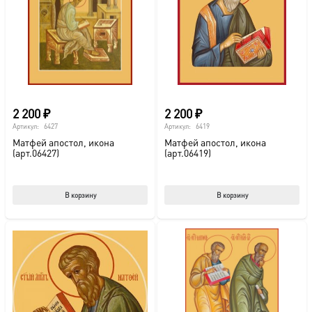
2 200
₽
2 200
₽
Артикул:
6427
Артикул:
6419
Матфей апостол, икона
Матфей апостол, икона
(арт.06427)
(арт.06419)
В корзину
В корзину