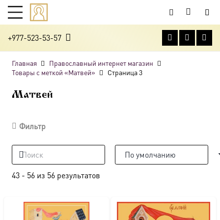
+977-523-53-57
Главная
Православный интернет магазин
Товары с меткой «Матвей»
Страница 3
Матвей
Фильтр
43
-
56
из
56
результатов