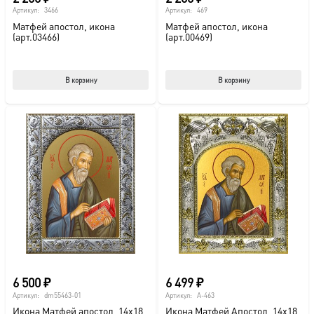
Артикул:
3466
Артикул:
469
Матфей апостол, икона
Матфей апостол, икона
(арт.03466)
(арт.00469)
В корзину
В корзину
6 500
₽
6 499
₽
Артикул:
dm55463-01
Артикул:
A-463
Икона Матфей апостол, 14х18
Икона Матфей Апостол, 14х18