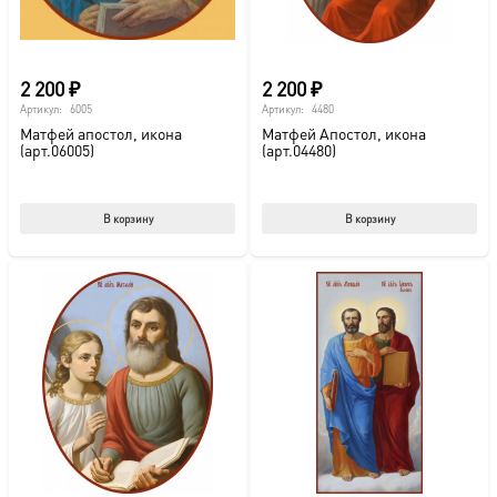
2 200
₽
2 200
₽
Артикул:
6005
Артикул:
4480
Матфей апостол, икона
Матфей Апостол, икона
(арт.06005)
(арт.04480)
В корзину
В корзину