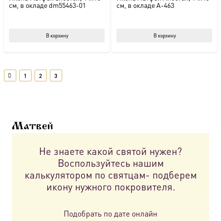
см, в окладе dm55463-01
см, в окладе A-463
В корзину
В корзину
1
2
3
Матвей
Не знаете какой святой нужен?
Воспользуйтесь нашим
калькулятором по святцам- подберем
икону нужного покровителя.
Подобрать по дате онлайн