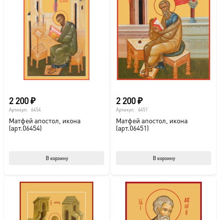
2 200
₽
2 200
₽
Артикул:
6454
Артикул:
6451
Матфей апостол, икона
Матфей апостол, икона
(арт.06454)
(арт.06451)
В корзину
В корзину