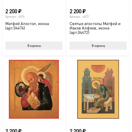
2 200
₽
2 200
₽
Артикул:
4476
Артикул:
4472
Матфей Апостол, икона
Святые апостолы Матфей и
(арт.04476)
Иаков Алфеев, икона
(арт.04472)
В корзину
В корзину
2 200
₽
2 200
₽