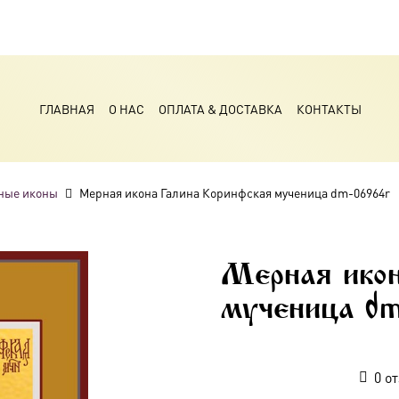
ГЛАВНАЯ
О НАС
ОПЛАТА & ДОСТАВКА
КОНТАКТЫ
ные иконы
Мерная икона Галина Коринфская мученица dm-06964r
Мерная икон
мученица d
0
от