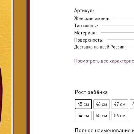
Артикул:
Женские имена:
Тип иконы:
Материал:
Поверхность:
Доставка по всей России:
Посмотреть все характери
Рост ребёнка
45 см
46 см
47 см
54 см
55 см
56 см
Полное наименование 