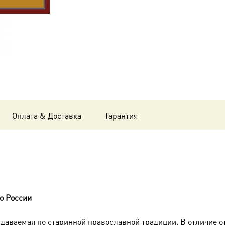
Оплата & Доставка
Гарантия
о России
оздаваемая по старинной православной традиции. В отличие о