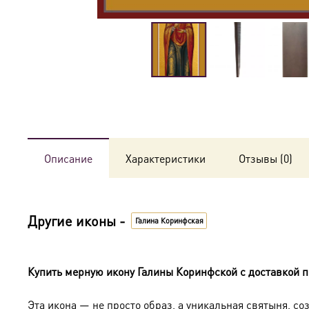
Описание
Характеристики
Отзывы (0)
Другие иконы -
Галина Коринфская
Купить мерную икону Галины Коринфской с доставкой п
Эта икона — не просто образ, а уникальная святыня, с