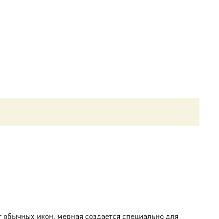
т обычных икон, мерная создается специально для