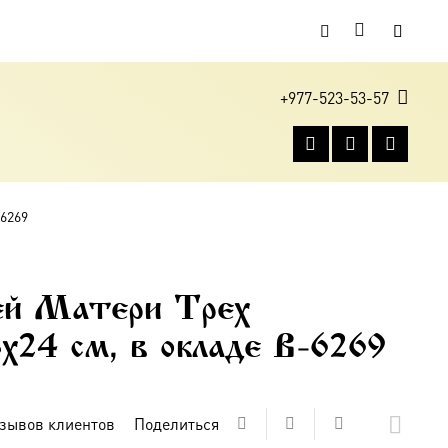
+977-523-53-57
-6269
ей Матери Трех
8х24 см, в окладе B-6269
зывов клиентов
Поделиться