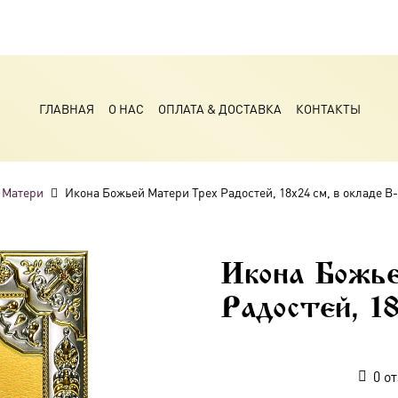
ГЛАВНАЯ
О НАС
ОПЛАТА & ДОСТАВКА
КОНТАКТЫ
 Матери
Икона Божьей Матери Трех Радостей, 18х24 см, в окладе B
Икона Божь
Радостей, 1
0
от