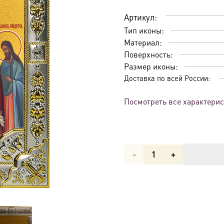
Артикул:
Тип иконы:
Материал:
Поверхность:
Размер иконы:
Доставка по всей России:
Посмотреть все характери
Количество
товара
Икона
Божьей