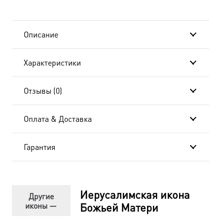
417-
в
Описание
подарочной
Характеристики
коробке
Отзывы (0)
Оплата & Доставка
Гарантия
Иерусалимская икона
Другие
иконы —
Божьей Матери