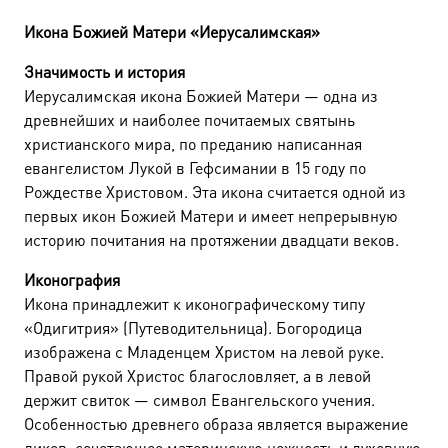
Икона Божией Матери «Иерусалимская»
Значимость и история
Иерусалимская икона Божией Матери — одна из
древнейших и наиболее почитаемых святынь
христианского мира, по преданию написанная
евангелистом Лукой в Гефсимании в 15 году по
Рождестве Христовом. Эта икона считается одной из
первых икон Божией Матери и имеет непрерывную
историю почитания на протяжении двадцати веков.
Иконография
Икона принадлежит к иконографическому типу
«Одигитрия» (Путеводительница). Богородица
изображена с Младенцем Христом на левой руке.
Правой рукой Христос благословляет, а в левой
держит свиток — символ Евангельского учения.
Особенностью древнего образа является выражение
ликов, сочетающее материнскую нежность и духовную