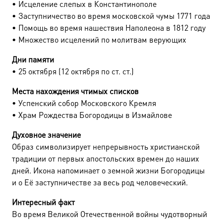
• Исцеление слепых в Константинополе
• Заступничество во время московской чумы 1771 года
• Помощь во время нашествия Наполеона в 1812 году
• Множество исцелений по молитвам верующих
Дни памяти
• 25 октября (12 октября по ст. ст.)
Места нахождения чтимых списков
• Успенский собор Московского Кремля
• Храм Рождества Богородицы в Измайлове
Духовное значение
Образ символизирует непрерывность христианской
традиции от первых апостольских времен до наших
дней. Икона напоминает о земной жизни Богородицы
и о Её заступничестве за весь род человеческий.
Интересный факт
Во время Великой Отечественной войны чудотворный