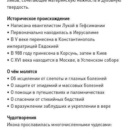
твердость.
Историческое происхождение
• Написана евангелистом Лукой в Гефсимании
• Первоначально находилась в Иерусалиме
• В V веке перенесена в Константинополь
императрицей Евдокией
• В 988 году принесена в Корсунь, затем в Киев
• С XVI века находится в Москве, в Успенском соборе
О чём молятся
• Об исцелении от слепоты и глазных болезней
• О защите от эпидемий и массовых болезней
• О помощи в путешествиях и паломничествах
• О спасении от стихийных бедствий
• О вразумлении заблудших и укреплении в вере
Чудотворения
Икона прославилась многочисленными чудесами: