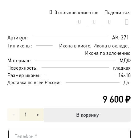
0
отзывов клиентов
Поделиться
Артикул:
AK-371
Тип иконы:
Икона в киоте
Икона в окладе
Икона по золочению
Материал:
МДФ
Поверхность:
гладкая
Размер иконы:
14×18
Доставка по всей России:
Да
9 600
₽
Количество
В корзину
товара