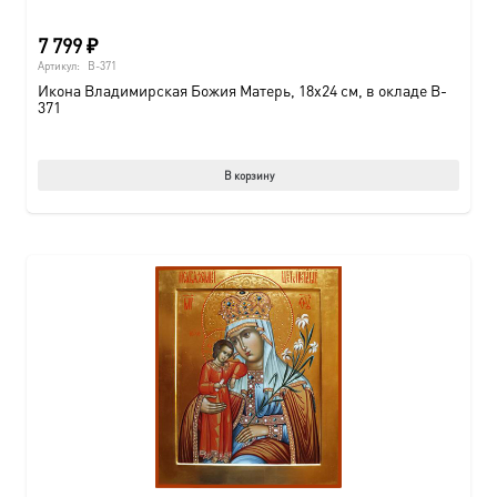
7 799
₽
Артикул:
B-371
Икона Владимирская Божия Матерь, 18х24 см, в окладе B-
371
В корзину