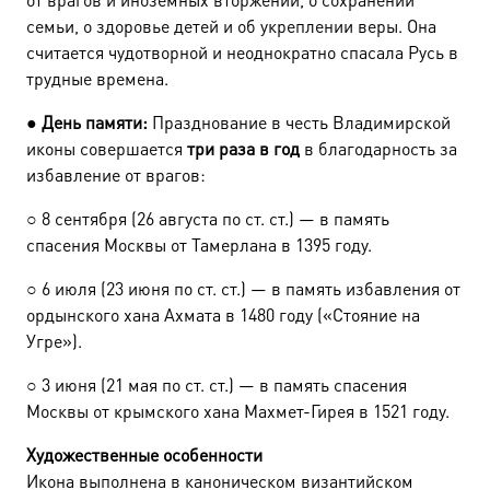
семьи, о здоровье детей и об укреплении веры. Она
считается чудотворной и неоднократно спасала Русь в
трудные времена.
●
День памяти:
Празднование в честь Владимирской
иконы совершается
три раза в год
в благодарность за
избавление от врагов:
○
8 сентября (26 августа по ст. ст.) — в память
спасения Москвы от Тамерлана в 1395 году.
○
6 июля (23 июня по ст. ст.) — в память избавления от
ордынского хана Ахмата в 1480 году («Стояние на
Угре»).
○
3 июня (21 мая по ст. ст.) — в память спасения
Москвы от крымского хана Махмет-Гирея в 1521 году.
Художественные особенности
Икона выполнена в каноническом византийском