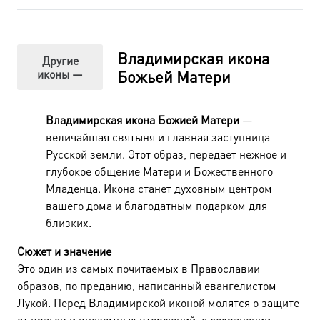
371
Владимирская икона
Другие
иконы —
Божьей Матери
Владимирская икона Божией Матери
—
величайшая святыня и главная заступница
Русской земли. Этот образ, передает нежное и
глубокое общение Матери и Божественного
Младенца. Икона станет духовным центром
вашего дома и благодатным подарком для
близких.
Сюжет и значение
Это один из самых почитаемых в Православии
образов, по преданию, написанный евангелистом
Лукой. Перед Владимирской иконой молятся о защите
от врагов и иноземных вторжений, о сохранении