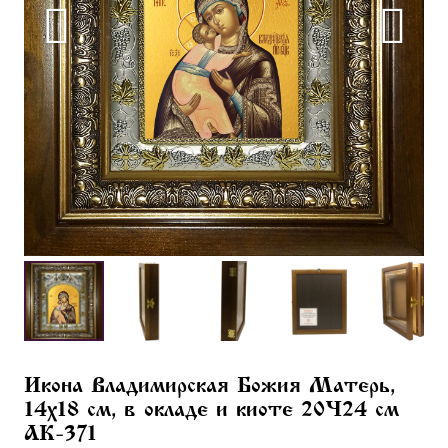
Икона Владимирская Божия Матерь,
14х18 см, в окладе и киоте 20×24 см
AK-371