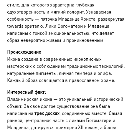
стиле, для которого характерна глубокая
одухотворенность и мягкий колорит. Узнаваемая
особенность — пяточка Младенца Христа, развернутая
towards зрителю. Лики Богоматери и Младенца
написаны с тонкой эмоциональностью, что делает
образ невероятно живым и проникновенным.
Происхождение
Икона создана в современных иконописных
мастерских с соблюдением традиционных технологий:
натуральные пигменты, яичная темпера и олифа.
Каждый образ освящается в православном храме.
Интересный факт:
Владимирская икона — это уникальный исторический
объект. За свое долгое существование она была
написана на
трех досках
, соединенных вместе. Самая
ранняя, центральная часть с ликами Богоматери и
Младенца, датируется примерно XII веком, а более