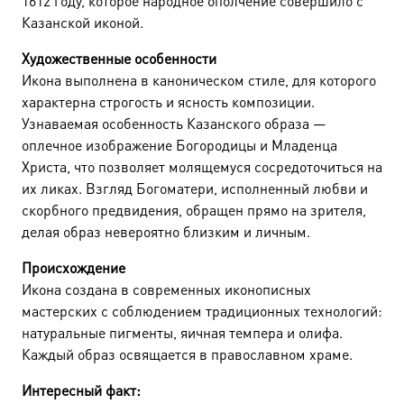
1612 году, которое народное ополчение совершило с
Казанской иконой.
Художественные особенности
Икона выполнена в каноническом стиле, для которого
характерна строгость и ясность композиции.
Узнаваемая особенность Казанского образа —
оплечное изображение Богородицы и Младенца
Христа, что позволяет молящемуся сосредоточиться на
их ликах. Взгляд Богоматери, исполненный любви и
скорбного предвидения, обращен прямо на зрителя,
делая образ невероятно близким и личным.
Происхождение
Икона создана в современных иконописных
мастерских с соблюдением традиционных технологий:
натуральные пигменты, яичная темпера и олифа.
Каждый образ освящается в православном храме.
Интересный факт: