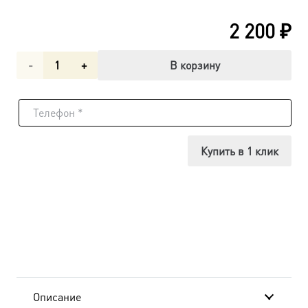
2 200
₽
Количество
В корзину
товара
Казанская
икона
Купить в 1 клик
Божией
Матери
(арт.02016)
Описание