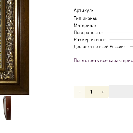
Артикул:
Тип иконы:
Материал:
Поверхность:
Размер иконы:
Доставка по всей России:
Посмотреть все характери
Количество
товара
Муромская
икона