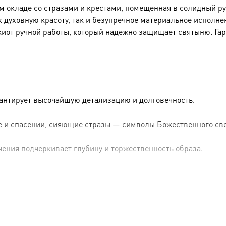
окладе со стразами и крестами, помещенная в солидный рук
к духовную красоту, так и безупречное материальное исполне
киот ручной работы, который надежно защищает святыню. Га
рантирует высочайшую детализацию и долговечность.
 и спасении, сияющие стразы — символы Божественного све
чения подчеркивает глубину и торжественность образа.