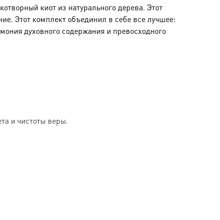
отворный киот из натурального дерева. Этот
ние. Этот комплект объединил в себе все лучшее:
рмония духовного содержания и превосходного
та и чистоты веры.