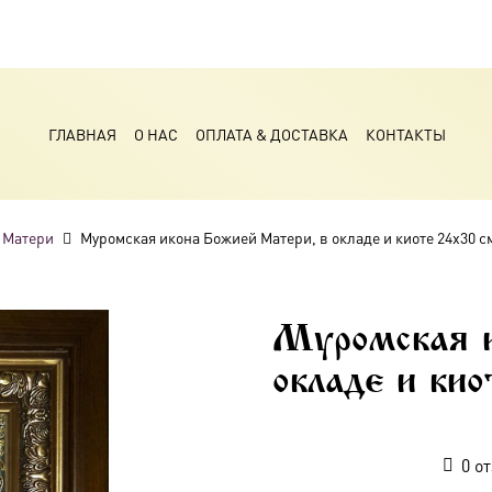
ГЛАВНАЯ
О НАС
ОПЛАТА & ДОСТАВКА
КОНТАКТЫ
 Матери
Муромская икона Божией Матери, в окладе и киоте 24х30 с
Муромская 
окладе и ки
0
от