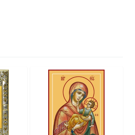
рукцию, обеспечивающую максимальную защиту.
сть и ценность.