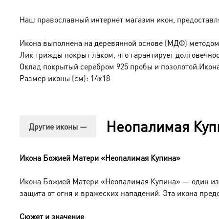
Наш православный интернет магазин икон, предоставл
Икона выполнена на деревянной основе (МДФ) методом
Лик трижды покрыт лаком, что гарантирует долговечнос
Оклад покрытый серебром 925 пробы и позолотой.Икона
Размер иконы (см): 14х18
Неопалимая Куп
Другие иконы —
Икона Божией Матери «Неопалимая Купина»
Икона Божией Матери «Неопалимая Купина» — один из
защита от огня и вражеских нападений. Эта икона пред
Сюжет и значение