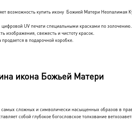
яет возможность купить икону Божией Матери Неопалимая К
 цифровой UV печати специальными красками по золочению.
ть изображения, свежесть и чистоту красок.
 продается в подарочной коробке.
ина икона Божьей Матери
 самых сложных и символически насыщенных образов в пра
ставляет собой глубокое богословское толкование ветхозаве