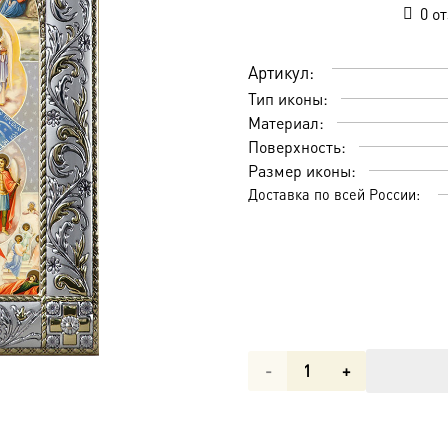
0
от
Артикул:
Тип иконы:
Материал:
Поверхность:
Размер иконы:
Доставка по всей России:
Количество
товара