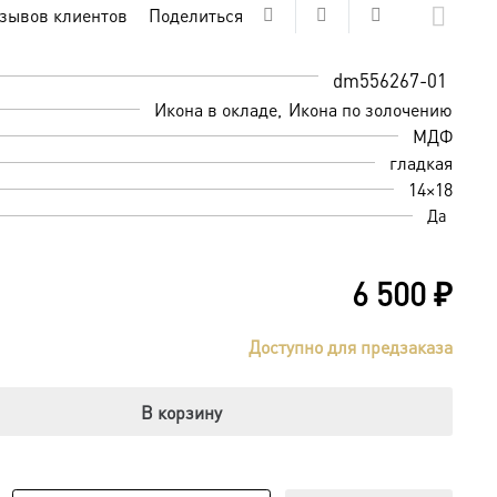
зывов клиентов
Поделиться
dm556267-01
Икона в окладе
Икона по золочению
МДФ
гладкая
14×18
Да
6 500
₽
Доступно для предзаказа
В корзину