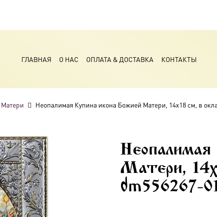
ГЛАВНАЯ
О НАС
ОПЛАТА & ДОСТАВКА
КОНТАКТЫ
 Матери
Неопалимая Купина икона Божией Матери, 14х18 см, в окл
Неопалимая 
Матери, 14х
dm556267-0