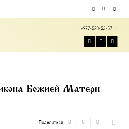
+977-523-53-57
 икона Божией Матери
Поделиться