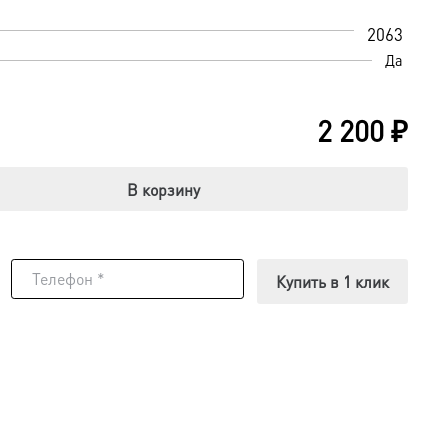
2063
Да
2 200
₽
В корзину
Купить в 1 клик