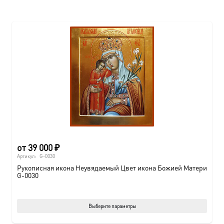
от
39 000
₽
Артикул:
G-0030
Рукописная икона Неувядаемый Цвет икона Божией Матери
G-0030
Этот
Выберите параметры
товар