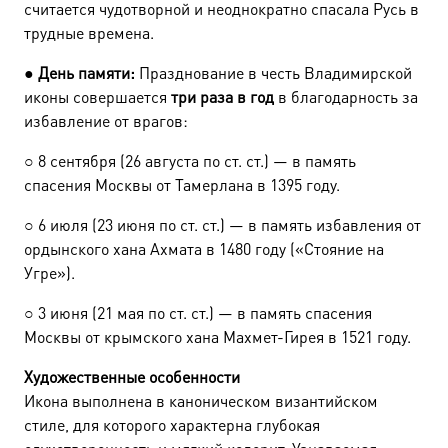
считается чудотворной и неоднократно спасала Русь в
трудные времена.
●
День памяти:
Празднование в честь Владимирской
иконы совершается
три раза в год
в благодарность за
избавление от врагов:
○
8 сентября (26 августа по ст. ст.) — в память
спасения Москвы от Тамерлана в 1395 году.
○
6 июля (23 июня по ст. ст.) — в память избавления от
ордынского хана Ахмата в 1480 году («Стояние на
Угре»).
○
3 июня (21 мая по ст. ст.) — в память спасения
Москвы от крымского хана Махмет-Гирея в 1521 году.
Художественные особенности
Икона выполнена в каноническом византийском
стиле, для которого характерна глубокая