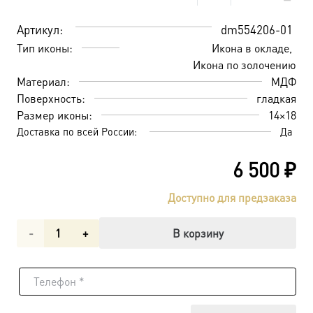
Артикул:
dm554206-01
Тип иконы:
Икона в окладе
Икона по золочению
Материал:
МДФ
Поверхность:
гладкая
Размер иконы:
14×18
Доставка по всей России:
Да
6 500
₽
Доступно для предзаказа
Количество
В корзину
товара
Владимирская