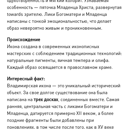
одухотворенность и мягкий колорит. Узнаваемая
особенность — пяточка Младенца Христа, развернутая
towards зрителю. Лики Богоматери и Младенца
написаны с тонкой эмоциональностью, что делает
образ невероятно живым и проникновенным.
Происхождение
Икона создана в современных иконописных
мастерских с соблюдением традиционных технологий:
натуральные пигменты, яичная темпера и олифа.
Каждый образ освящается в православном храме.
Интересный факт:
Владимирская икона — это уникальный исторический
объект. За свое долгое существование она была
написана на
трех досках
, соединенных вместе. Самая
ранняя, центральная часть с ликами Богоматери и
Младенца, датируется примерно XII веком, а более
поздние фрагменты были добавлены при
поновлениях, в том числе после того, как в XV веке