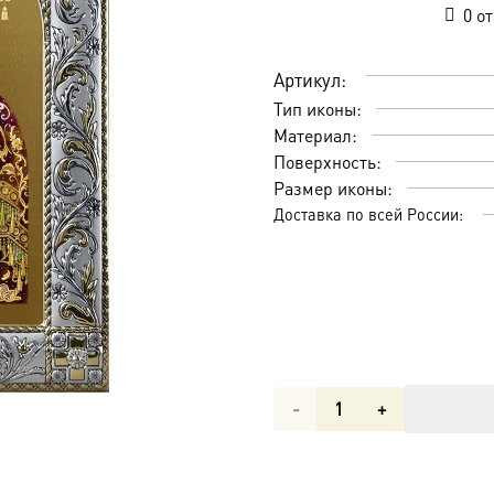
0
от
Артикул:
Тип иконы:
Материал:
Поверхность:
Размер иконы:
Доставка по всей России:
Количество
товара