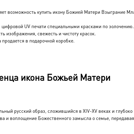
яет возможность купить икону Божией Матери Взыграние Мл
 цифровой UV печати специальными красками по золочению.
ть изображения, свежесть и чистоту красок.
 продается в подарочной коробке.
енца икона Божьей Матери
ный русский образ, сложившийся в XIV-XV веках и глубоко
тва и воплощение Божественного замысла о семье, передава