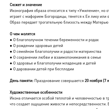
Сюжет и значение
Иконография образа относится к типу «Умиление», но
играет с мафорием Богородицы, тянется к Ее лику или 
Образ передает трогательную близость между Матерью 
О чем молятся
● О благополучном течении беременности и родах
● О рождении здоровых детей
● О семейном благополучии и радости материнства
● О сохранении любви и взаимопонимания в семье
● О здоровье и благополучии младенцев и детей
● О даровании детей при бесплодии
День памяти:
Празднование совершается
20 ноября (7 н
Художественные особенности
Икона отличается особой теплотой и человечностью в 
что создает ощущение живости и непосредственности.