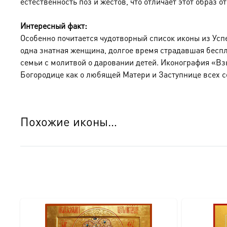
естественность поз и жестов, что отличает этот образ о
Интересный факт:
Особенно почитается чудотворный список иконы из Усп
одна знатная женщина, долгое время страдавшая беспло
семьи с молитвой о даровании детей. Иконография «Вз
Богородице как о любящей Матери и Заступнице всех с
Похожие иконы…