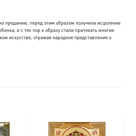
сно преданию, перед этим образом получила исцеление
енка, и с тех пор к образу стали притекать многие
ком искусстве, отражая народное представление о