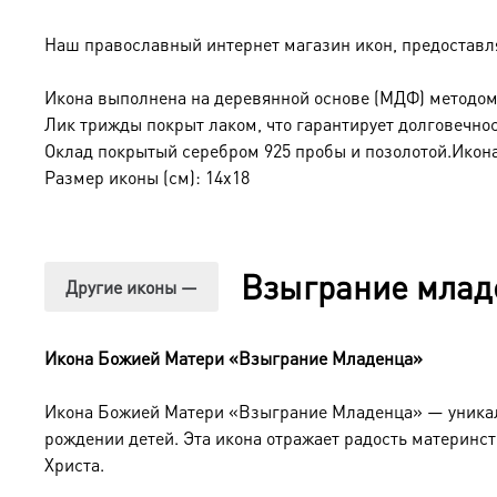
Наш православный интернет магазин икон, предоставл
Икона выполнена на деревянной основе (МДФ) методом
Лик трижды покрыт лаком, что гарантирует долговечнос
Оклад покрытый серебром 925 пробы и позолотой.Икона
Размер иконы (см): 14х18
Взыграние млад
Другие иконы —
Икона Божией Матери «Взыграние Младенца»
Икона Божией Матери «Взыграние Младенца» — уникаль
рождении детей. Эта икона отражает радость материнс
Христа.