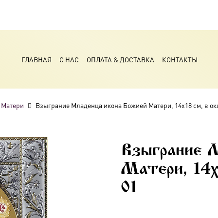
ГЛАВНАЯ
О НАС
ОПЛАТА & ДОСТАВКА
КОНТАКТЫ
 Матери
Взыграние Младенца икона Божией Матери, 14х18 см, в о
Взыграние 
Матери, 14х
01