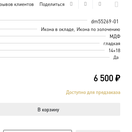
зывов клиентов
Поделиться
dm55269-01
Икона в окладе
Икона по золочению
МДФ
гладкая
14×18
Да
6 500
₽
Доступно для предзаказа
В корзину