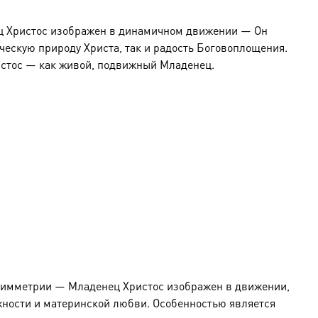
ец Христос изображен в динамичном движении — Он
ческую природу Христа, так и радость Боговоплощения.
истос — как живой, подвижный Младенец.
й симметрии — Младенец Христос изображен в движении,
жности и материнской любви. Особенностью является