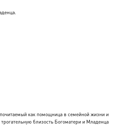
аденца.
 почитаемый как помощница в семейной жизни и
я трогательную близость Богоматери и Младенца