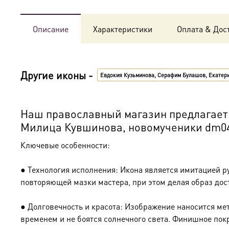
Описание
Характеристики
Оплата & Дос
Другие иконы -
Евдокия Кузьминова, Серафим Булашов, Екатер
Наш православный магазин предлагает 
Милица Кувшинова, новомученики dm0
Ключевые особенности:
● Технология исполнения: Икона является имитацией р
повторяющей мазки мастера, при этом делая образ дос
● Долговечность и красота: Изображение наносится ме
временем и не боятся солнечного света. Финишное пок