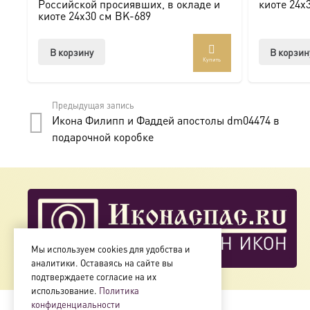
Российской просиявших, в окладе и
киоте 24х
киоте 24х30 см BK-689
В корзину
В корзин
Купить
Предыдущая запись
Икона Филипп и Фаддей апостолы dm04474 в
подарочной коробке
Мы используем cookies для удобства и
аналитики. Оставаясь на сайте вы
подтверждаете согласие на их
использование.
Политика
конфиденциальности