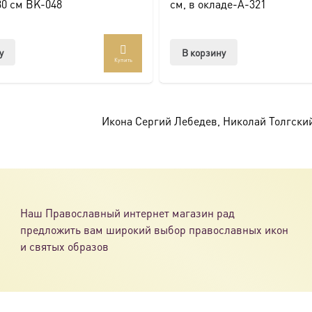
30 см BK-048
см, в окладе-A-321
у
В корзину
Купить
Икона Сергий Лебедев, Николай Толгски
Наш Православный интернет магазин рад
предложить вам широкий выбор православных икон
и святых образов