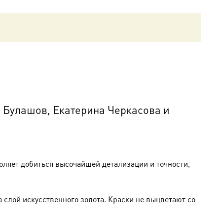
 Булашов, Екатерина Черкасова и
оляет добиться высочайшей детализации и точности,
слой искусственного золота. Краски не выцветают со