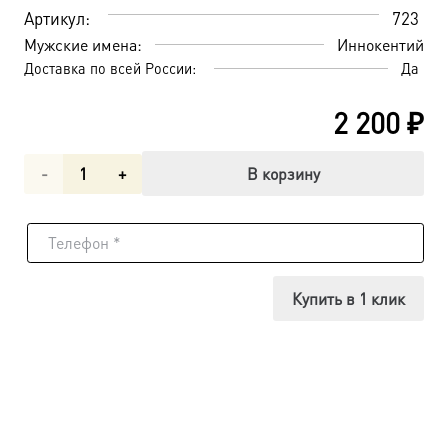
Артикул:
723
Мужские имена:
Иннокентий
Доставка по всей России:
Да
2 200
₽
Количество
В корзину
товара
Иннокентий,
митрополит
Купить в 1 клик
Московский,
святитель,
икона