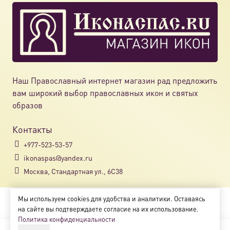
Наш Православный интернет магазин рад предложить
вам широкий выбор православных икон и святых
образов
Контакты
+977-523-53-57
ikonaspas@yandex.ru
Москва, Стандартная ул., 6С38
Мы используем cookies для удобства и аналитики. Оставаясь
Copyright © 2018-2025
на сайте вы подтверждаете согласие на их использование.
Магазин православных икон «ikonaspas.ru»
Политика конфиденциальности