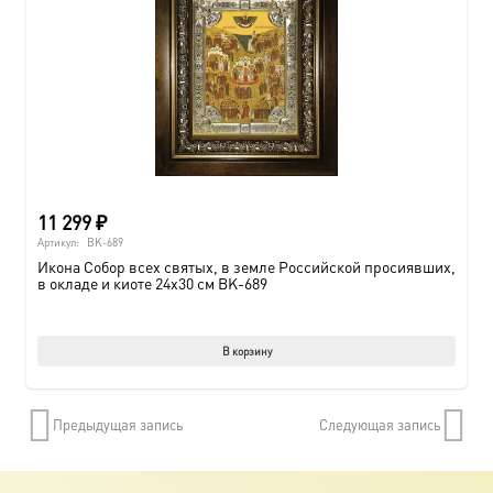
11 299
₽
Артикул:
BK-689
Икона Собор всех святых, в земле Российской просиявших,
в окладе и киоте 24х30 см BK-689
В корзину
Предыдущая запись
Следующая запись