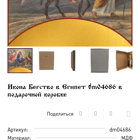
Икона Бегство в Египет dm04686 в
подарочной коробке
Поделиться
Артикул:
dm04686
Материал:
МДФ