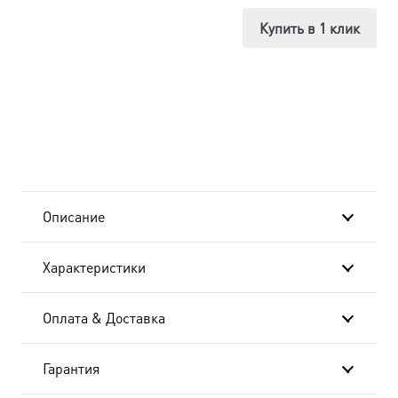
Бегство
Купить в 1 клик
в
Египет
dm04686
в
подарочной
Описание
коробке
Характеристики
Оплата & Доставка
Гарантия