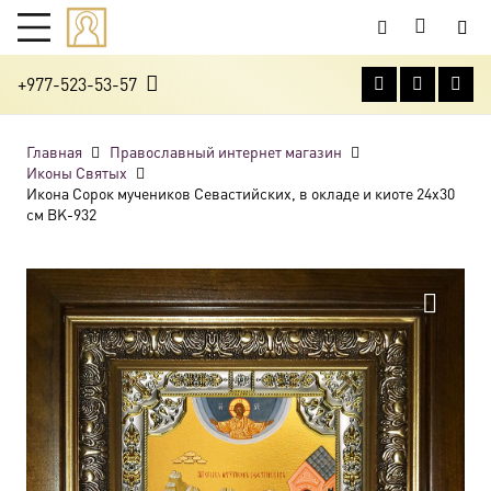
+977-523-53-57
Главная
Православный интернет магазин
Иконы Святых
Икона Сорок мучеников Севастийских, в окладе и киоте 24х30
см BK-932