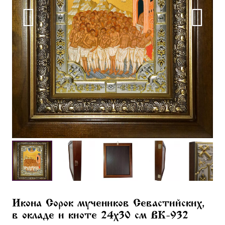
Икона Сорок мучеников Севастийских,
в окладе и киоте 24х30 см BK-932