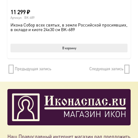
11 299
₽
Артикул:
BK-689
Икона Собор всех святых, в земле Российской просиявших,
в окладе и киоте 24х30 см BK-689
В корзину
Предыдущая запись
Следующая запись
Наш Православный интернет магазин рад предложить