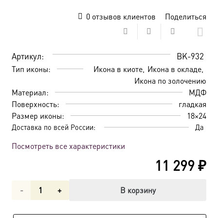
0
отзывов клиентов
Поделиться
Артикул:
BK-932
Тип иконы:
Икона в киоте
Икона в окладе
Икона по золочению
Материал:
МДФ
Поверхность:
гладкая
Размер иконы:
18×24
Доставка по всей России:
Да
Посмотреть все характеристики
11 299
₽
Количество
В корзину
товара