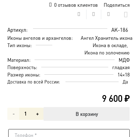
0
отзывов клиентов
Поделиться
Артикул:
AK-186
Иконы ангелов и архангелов:
Ангел Хранитель икона
Тип иконы:
Икона в окладе
Икона по золочению
Материал:
МДФ
Поверхность:
гладкая
Размер иконы:
14×18
Доставка по всей России:
Да
9 600
₽
Количество
В корзину
товара