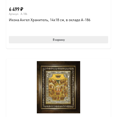
6 499
₽
Артикул:
A-186
Икона Ангел Хранитель, 14х18 см, в окладе A-186
В корзину