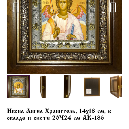
Икона Ангел Хранитель, 14х18 см, в
окладе и киоте 20×24 см AK-186