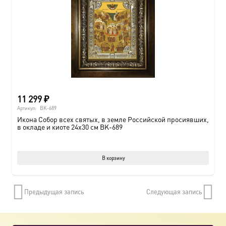
11 299
₽
Артикул:
BK-689
Икона Собор всех святых, в земле Российской просиявших,
в окладе и киоте 24х30 см BK-689
В корзину
Предыдущая запись
Следующая запись