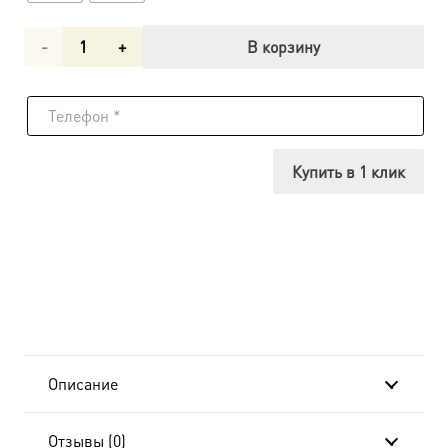
Количество
В корзину
товара
Икона
Ангел
Купить в 1 клик
Хранитель
dm00186
в
подарочной
коробке
Описание
Отзывы (0)