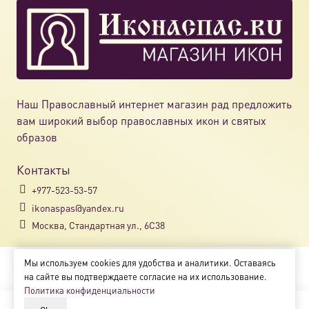
Наш Православный интернет магазин рад предложить
вам широкий выбор православных икон и святых
образов
Контакты
+977-523-53-57
ikonaspas@yandex.ru
Москва, Стандартная ул., 6С38
Мы используем cookies для удобства и аналитики. Оставаясь
Copyright © 2018-2025
на сайте вы подтверждаете согласие на их использование.
Магазин православных икон «ikonaspas.ru»
Политика конфиденциальности