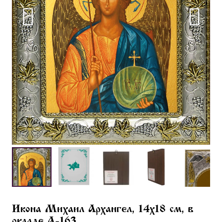
Икона Михаил Архангел, 14х18 см, в
окладе A-163