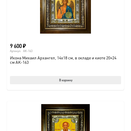
9 600
₽
Артикул:
AK-163
Икона Михаил Архангел, 14х18 см, в окладе и киоте 20×24
см AK-163
В корзину