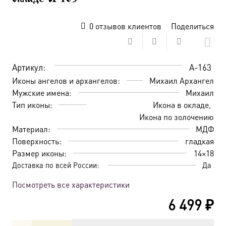
0
отзывов клиентов
Поделиться
Артикул:
A-163
Иконы ангелов и архангелов:
Михаил Архангел
Мужские имена:
Михаил
Тип иконы:
Икона в окладе
Икона по золочению
Материал:
МДФ
Поверхность:
гладкая
Размер иконы:
14×18
Доставка по всей России:
Да
Посмотреть все характеристики
6 499
₽