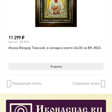
11 299
₽
Артикул:
BK-8524
Икона Феодор Томский, в окладе и киоте 24х30 см BK-8524
В корзину
Предыдущая запись
Следующая запись