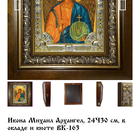
Икона Михаил Архангел, 24×30 см, в
окладе и киоте BK-163