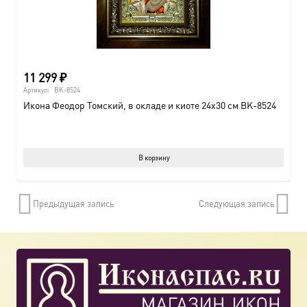
11 299
₽
Артикул:
BK-8524
Икона Феодор Томский, в окладе и киоте 24х30 см BK-8524
В корзину
Предыдущая запись
Следующая запись