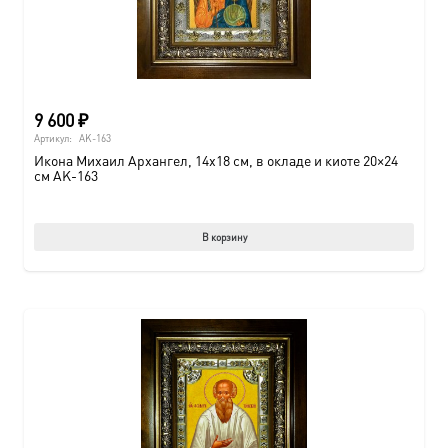
9 600
₽
Артикул:
AK-163
Икона Михаил Архангел, 14х18 см, в окладе и киоте 20×24
см AK-163
В корзину