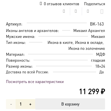
0
отзывов клиентов
Поделиться
Артикул:
BK-163
Иконы ангелов и архангелов:
Михаил Архангел
Мужские имена:
Михаил
Тип иконы:
Икона в киоте
Икона в окладе
Икона по золочению
Материал:
МДФ
Поверхность:
гладкая
Размер иконы:
18×24
Доставка по всей России:
Да
Посмотреть все характеристики
11 299
₽
Количество
В корзину