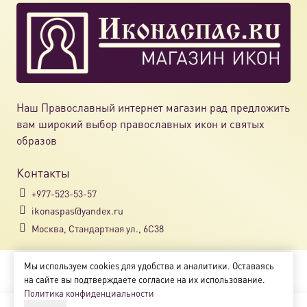
Наш Православный интернет магазин рад предложить
вам широкий выбор православных икон и святых
образов
Контакты
+977-523-53-57
ikonaspas@yandex.ru
Москва, Стандартная ул., 6С38
Мы используем cookies для удобства и аналитики. Оставаясь
Copyright © 2018-2025
на сайте вы подтверждаете согласие на их использование.
Магазин православных икон «ikonaspas.ru»
Политика конфиденциальности