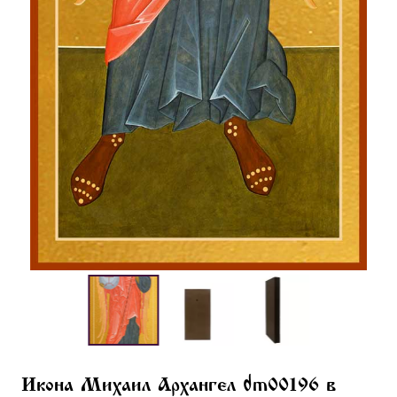
Икона Михаил Архангел dm00196 в