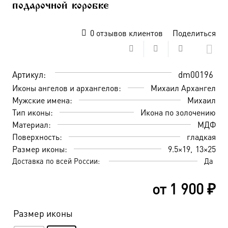
подарочной коробке
0
отзывов клиентов
Поделиться
Артикул:
dm00196
Иконы ангелов и архангелов:
Михаил Архангел
Мужские имена:
Михаил
Тип иконы:
Икона по золочению
Материал:
МДФ
Поверхность:
гладкая
Размер иконы:
9.5×19
13×25
Доставка по всей России:
Да
от
1 900
₽
Размер иконы