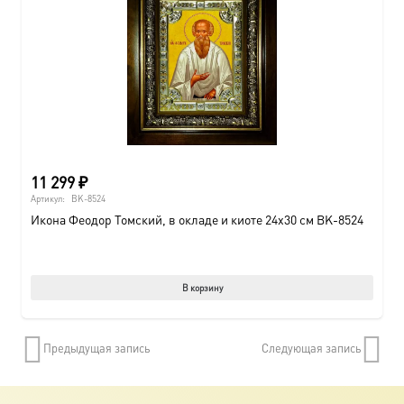
11 299
₽
Артикул:
BK-8524
Икона Феодор Томский, в окладе и киоте 24х30 см BK-8524
В корзину
Предыдущая запись
Следующая запись