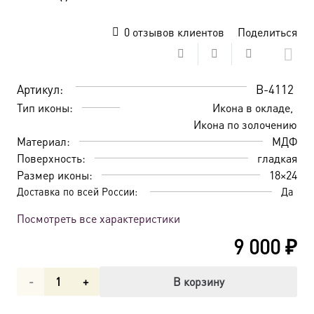
0
отзывов клиентов
Поделиться
Артикул:
B-4112
Тип иконы:
Икона в окладе
Икона по золочению
Материал:
МДФ
Поверхность:
гладкая
Размер иконы:
18×24
Доставка по всей России:
Да
Посмотреть все характеристики
9 000
₽
Количество
В корзину
товара