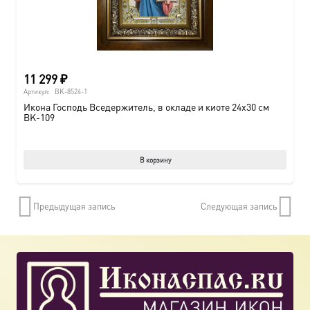
11 299
₽
Артикул:
BK-8524-1
Икона Господь Вседержитель, в окладе и киоте 24х30 см
BK-109
В корзину
Предыдущая запись
Следующая запись