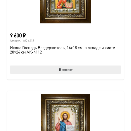
9 600
₽
Артикул:
AK-4112
Икона Господь Вседержитель, 14х18 см, в окладе и киоте
20×24 см AK-4112
В корзину