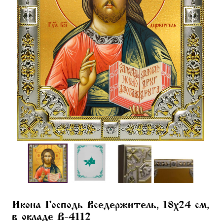
Икона Господь Вседержитель, 18х24 см,
в окладе B-4112