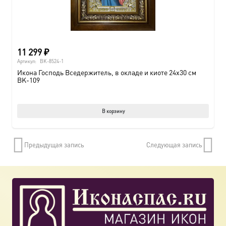
11 299
₽
Артикул:
BK-8524-1
Икона Господь Вседержитель, в окладе и киоте 24х30 см
BK-109
В корзину
Предыдущая запись
Следующая запись