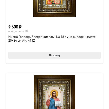
9 600
₽
Артикул:
AK-4112
Икона Господь Вседержитель, 14х18 см, в окладе и киоте
20×24 см AK-4112
В корзину