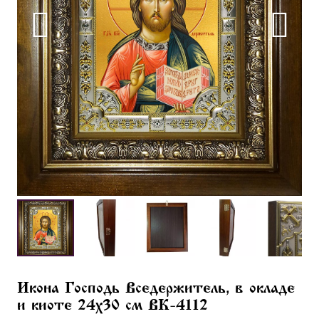
Икона Господь Вседержитель, в окладе
и киоте 24х30 см BK-4112