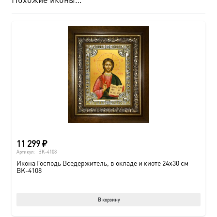
11 299
₽
Артикул:
BK-4108
Икона Господь Вседержитель, в окладе и киоте 24х30 см
BK-4108
В корзину