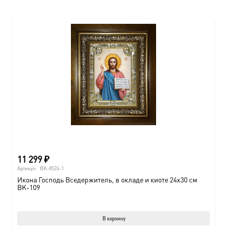
11 299
₽
Артикул:
BK-8524-1
Икона Господь Вседержитель, в окладе и киоте 24х30 см
BK-109
В корзину