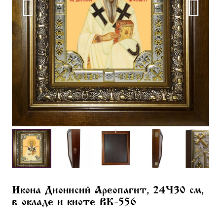
Икона Дионисий Ареопагит, 24×30 см,
в окладе и киоте BK-556