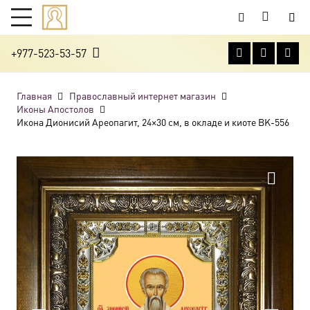
+977-523-53-57
Главная
Православный интернет магазин
Иконы Апостолов
Икона Дионисий Ареопагит, 24×30 см, в окладе и киоте BK-556