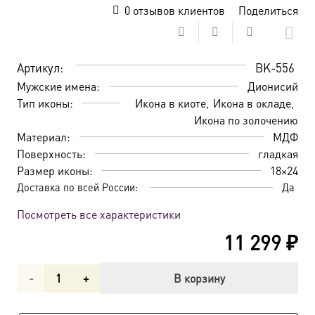
0
отзывов клиентов
Поделиться
Артикул:
BK-556
Мужские имена:
Дионисий
Тип иконы:
Икона в киоте
Икона в окладе
Икона по золочению
Материал:
МДФ
Поверхность:
гладкая
Размер иконы:
18×24
Доставка по всей России:
Да
Посмотреть все характеристики
11 299
₽
Количество
В корзину
товара