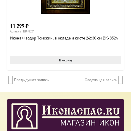
11 299
₽
Артикул:
BK-8524
Икона Феодор Томский, в окладе и киоте 24х30 см BK-8524
В корзину
Предыдущая запись
Следующая запись