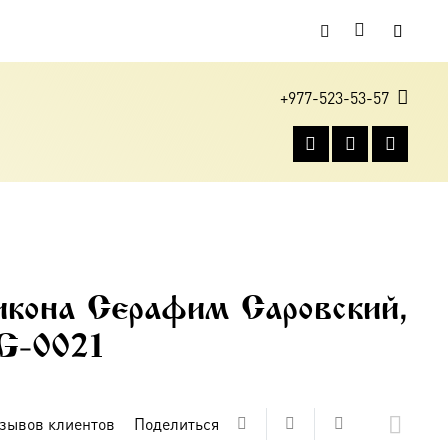
+977-523-53-57
икона Серафим Саровский,
G-0021
зывов клиентов
Поделиться