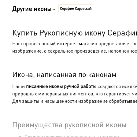
Другие иконы -
Серафим Саровский
Купить Рукописную икону Серафи
Наш православный интернет-магазин предоставляет 
изображение, а сакральное произведение, наполненно
Икона, написанная по канонам
Наши
писанные иконы ручной работы
создаются исключ
природных минеральных пигментов, что гарантирует чис
Для защиты и насыщенности изображение обрабатывае
Преимущества рукописной иконы
Создана вручную
православным мастером.