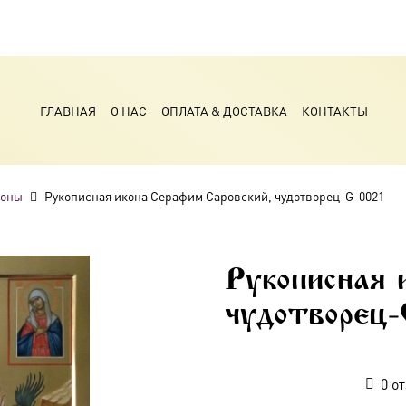
ГЛАВНАЯ
О НАС
ОПЛАТА & ДОСТАВКА
КОНТАКТЫ
коны
Рукописная икона Серафим Саровский, чудотворец-G-0021
Рукописная 
чудотворец-
0
от