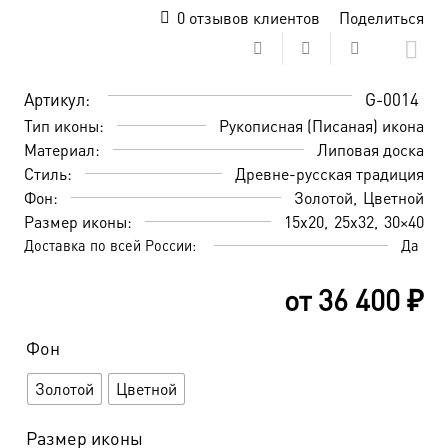
0
отзывов клиентов
Поделиться
Артикул:
G-0014
Тип иконы:
Рукописная (Писаная) икона
Материал:
Липовая доска
Стиль:
Древне-русская традиция
Фон:
Золотой
Цветной
Размер иконы:
15х20
25х32
30×40
Доставка по всей России:
Да
от
36 400
₽
Фон
Золотой
Цветной
Размер иконы