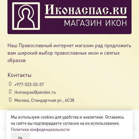
Наш Православный интернет магазин рад предложить
вам широкий выбор православных икон и святых
образов
Контакты
+977-523-53-57
ikonaspas@yandex.ru
Москва, Стандартная ул., 6С38
Мы используем cookies для удобства и аналитики. Оставаясь
Copyright © 2018-2025
на сайте вы подтверждаете согласие на их использование.
Магазин православных икон «ikonaspas.ru»
Политика конфиденциальности
Ok