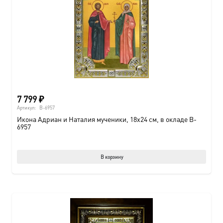
7 799
₽
Артикул:
B-6957
Икона Адриан и Наталия мученики, 18х24 см, в окладе B-
6957
В корзину