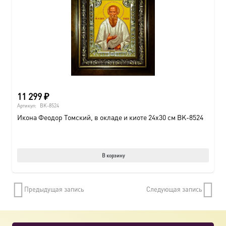
11 299
₽
Артикул:
BK-8524
Икона Феодор Томский, в окладе и киоте 24х30 см BK-8524
В корзину
Предыдущая запись
Следующая запись