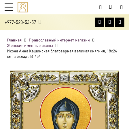
+977-523-53-57
Главная
Православный интернет магазин
Женские именные иконы
Икона Анна Кашинская благоверная великая княгиня, 18х24
см, в окладе B-454