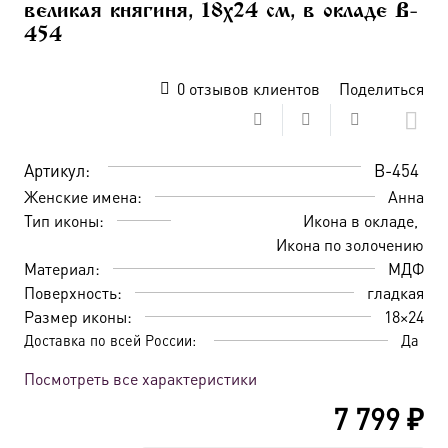
великая княгиня, 18х24 см, в окладе B-
454
0
отзывов клиентов
Поделиться
Артикул:
B-454
Женские имена:
Анна
Тип иконы:
Икона в окладе
Икона по золочению
Материал:
МДФ
Поверхность:
гладкая
Размер иконы:
18×24
Доставка по всей России:
Да
Посмотреть все характеристики
7 799
₽