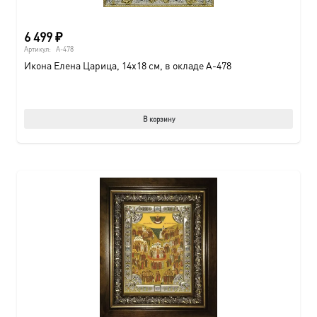
6 499
₽
Артикул:
A-478
Икона Елена Царица, 14х18 см, в окладе A-478
В корзину