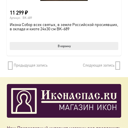
11 299
₽
Артикул:
BK-689
Икона Собор всех святых, в земле Российской просиявших,
в окладе и киоте 24х30 см BK-689
В корзину
Предыдущая запись
Следующая запись
Наш Православный интернет магазин рад предложить