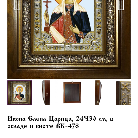
Икона Елена Царица, 24×30 см, в
окладе и киоте BK-478