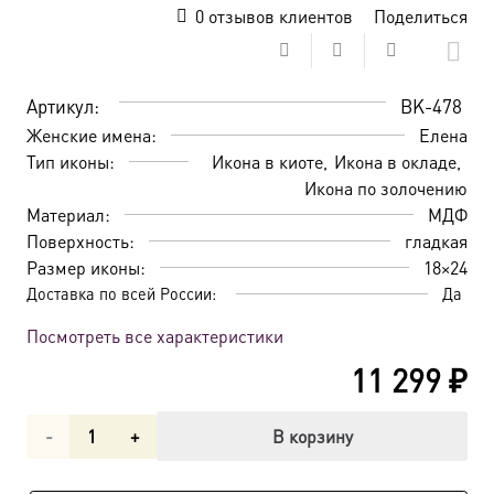
0
отзывов клиентов
Поделиться
Артикул:
BK-478
Женские имена:
Елена
Тип иконы:
Икона в киоте
Икона в окладе
Икона по золочению
Материал:
МДФ
Поверхность:
гладкая
Размер иконы:
18×24
Доставка по всей России:
Да
Посмотреть все характеристики
11 299
₽
Количество
В корзину
товара