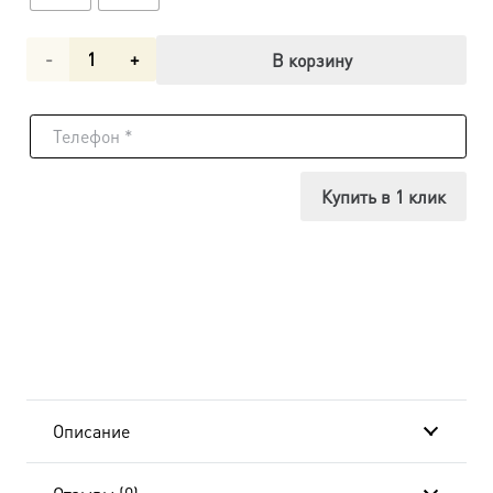
Количество
В корзину
товара
Икона
Ксения
Купить в 1 клик
Петербургская
блаженная
dm00067
Описание