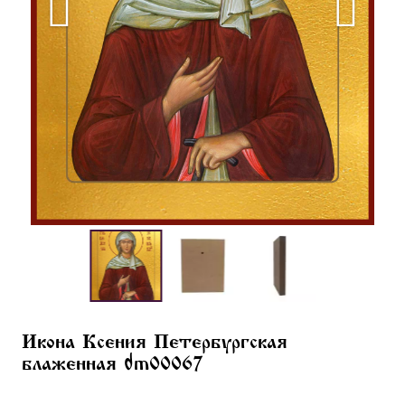
Икона Ксения Петербургская
блаженная dm00067