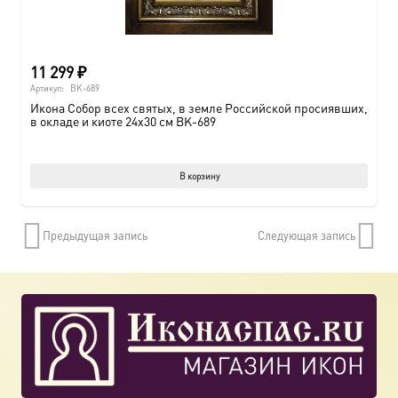
11 299
₽
Артикул:
BK-689
Икона Собор всех святых, в земле Российской просиявших,
в окладе и киоте 24х30 см BK-689
В корзину
Предыдущая запись
Следующая запись