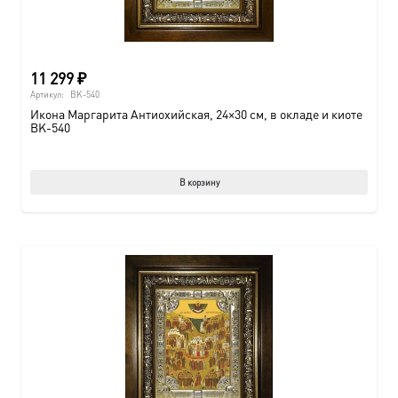
11 299
₽
Артикул:
BK-540
Икона Маргарита Антиохийская, 24×30 см, в окладе и киоте
BK-540
В корзину