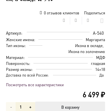
0
отзывов клиентов
Поделиться
Артикул:
A-540
Женские имена:
Маргарита
Тип иконы:
Икона в окладе
Икона по золочению
Материал:
МДФ
Поверхность:
гладкая
Размер иконы:
14×18
Доставка по всей России:
Да
Посмотреть все характеристики
6 499
₽
Количество
В корзину